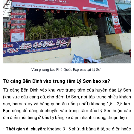
Văn phòng tàu Phú Quốc Express tại Lý Sơn
Từ cảng Bến Đình vào trung tâm Lý Sơn bao xa?
Từ cảng Bến Đình vào khu vực trung tâm của huyện đảo Lý Sơn
(khu vực cầu cảng cũ, chợ đêm Lý Sơn, nơi tập trung nhiều khách
sạn, homestay và hàng quán ăn uống nhất) khoảng 1,5 - 2,5 km.
Bạn cũng dễ dàng di chuyển vào trung tâm đảo Lý Sơn hoặc các
địa điểm nổi tiếng ở Đảo Lý bằng xe điện nhanh chóng, thuận tiện.
- Thời gian di chuyển:
Khoảng 3 - 5 phút đi bằng ô tô, xe điện hoặc