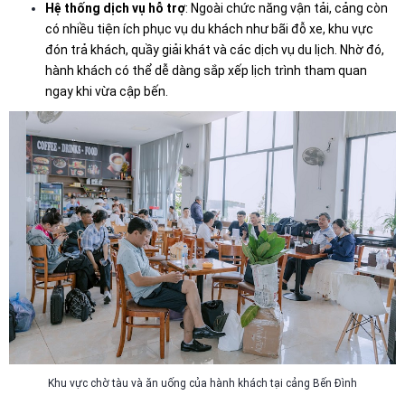
Hệ thống dịch vụ hỗ trợ
: Ngoài chức năng vận tải, cảng còn
có nhiều tiện ích phục vụ du khách như bãi đỗ xe, khu vực
đón trả khách, quầy giải khát và các dịch vụ du lịch. Nhờ đó,
hành khách có thể dễ dàng sắp xếp lịch trình tham quan
ngay khi vừa cập bến.
Khu vực chờ tàu và ăn uống của hành khách tại cảng Bến Đình