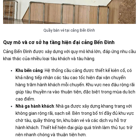
Quầy bán vé tại cảng Bến Đình
Quy mô và cơ sở hạ tầng hiện đại cảng Bến Đình
Cảng Bến Đình được xây dựng với quy mô khá lớn, đáp ứng nhu cầu
khai thác của nhiều loại tàu khách và tàu hàng.
Khu bến cảng
: Hệ thống cầu cảng được thiết kế kiên cố, có
khả năng tiếp nhận các tàu cao tốc hiện đại vận chuyển
hàng trăm hành khách mỗi chuyến. Khu vực neo đậu rộng rãi
giúp tàu thuyền ra vào thuận tiện, đặc biệt trong mùa du lịch
cao điểm.
Nhà ga hành khách
: Nhà ga được xây dựng khang trang với
không gian rộng rãi, sạch sẽ. Bên trong bố trí đầy đủ khu vực
chờ tàu, quầy thông tin, khu bán vé và các dịch vụ hỗ trợ
hành khách. Thiết kế hiện đại giúp quá trình làm thủ tục trở
nên nhanh chóng và thuận tiện hơn.