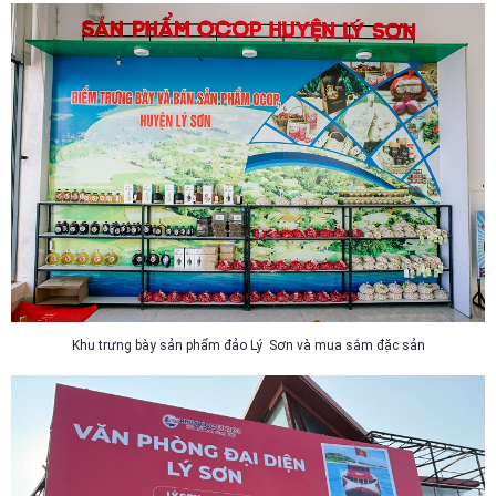
Khu trưng bày sản phẩm đảo Lý Sơn và mua sắm đặc sản