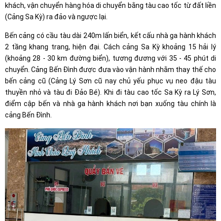
khách, vận chuyển hàng hóa di chuyển bằng tàu cao tốc từ đất liền
(Cảng Sa Kỳ) ra đảo và ngược lại.
Bến cảng có cầu tàu dài 240m lấn biển, kết cấu nhà ga hành khách
2 tầng khang trang, hiện đại. Cách cảng Sa Kỳ khoảng 15 hải lý
(khoảng 28 - 30 km đường biển), tương đương với 35 - 45 phút di
chuyển. Cảng Bến Đình được đưa vào vận hành nhằm thay thế cho
bến cảng cũ (Cảng Lý Sơn cũ nay chủ yếu phục vụ neo đậu tàu
thuyền nhỏ và tàu đi Đảo Bé). Khi đi tàu cao tốc Sa Kỳ ra Lý Sơn,
điểm cập bến và nhà ga hành khách nơi bạn xuống tàu chính là
cảng Bến Đình.