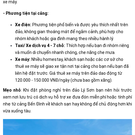
xe máy.
- Phương tiện tại cảng:
Xe điện:
Phương tiện phổ biến và được yêu thích nhất trên
đảo, không gian thoáng mát để ngắm cảnh, phù hợp cho
nhóm khách hoặc gia đình mang theo nhiều hành lý.
Taxi/ Xe dịch vụ 4 - 7 chỗ:
Thích hợp nếu bạn đi nhóm riêng
và muốn di chuyển nhanh chóng, che nắng che mưa.
Xe máy:
Nhiều homestay, khách sạn hoặc các cơ sở cho
thuê xe máy sẽ giao xe tận nơi tại cảng cho bạn nếu bạn đã
liên hệ đặt trước. Giá thuê xe máy trên đảo dao động từ
120.000 - 150.000 VNĐ/ngày (chưa bao gồm xăng).
Mẹo nhỏ
: Khi đặt phòng nghỉ trên đảo Lý Sơn bạn nên hỏi trước
xem nơi lưu trú có dịch vụ hỗ trợ xe đưa đón miễn phí hoặc tính phí
nhẹ từ cảng Bến Đình về khách sạn hay không để chủ động hơn khi
vừa xuống tàu.