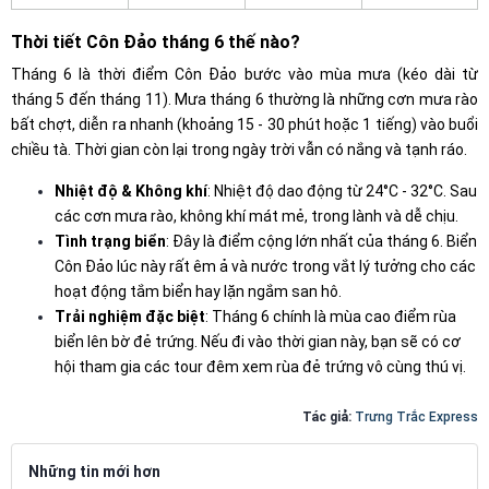
Thời tiết Côn Đảo tháng 6 thế nào?
Tháng 6 là thời điểm Côn Đảo bước vào mùa mưa (kéo dài từ
tháng 5 đến tháng 11). Mưa tháng 6 thường là những cơn mưa rào
bất chợt, diễn ra nhanh (khoảng 15 - 30 phút hoặc 1 tiếng) vào buổi
chiều tà. Thời gian còn lại trong ngày trời vẫn có nắng và tạnh ráo.
Nhiệt độ & Không khí
: Nhiệt độ dao động từ 24°C - 32°C. Sau
các cơn mưa rào, không khí mát mẻ, trong lành và dễ chịu.
Tình trạng biển
: Đây là điểm cộng lớn nhất của tháng 6. Biển
Côn Đảo lúc này rất êm ả và nước trong vắt lý tưởng cho các
hoạt động tắm biển hay lặn ngắm san hô.
Trải nghiệm đặc biệt
: Tháng 6 chính là mùa cao điểm rùa
biển lên bờ đẻ trứng. Nếu đi vào thời gian này, bạn sẽ có cơ
hội tham gia các tour đêm xem rùa đẻ trứng vô cùng thú vị.
Tác giả:
Trưng Trắc Express
Những tin mới hơn