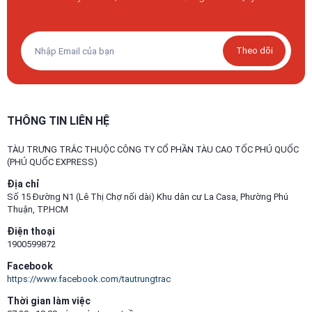
Theo dõi
THÔNG TIN LIÊN HỆ
TÀU TRƯNG TRẮC THUỘC CÔNG TY CỔ PHẦN TÀU CAO TỐC PHÚ QUỐC
(PHÚ QUỐC EXPRESS)
Địa chỉ
Số 15 Đường N1 (Lê Thị Chợ nối dài) Khu dân cư La Casa, Phường Phú
Thuận, TP.HCM
Điện thoại
1900599872
Facebook
https://www.facebook.com/tautrungtrac
Thời gian làm việc