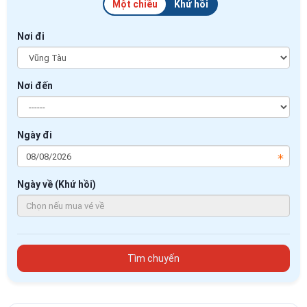
Một chiều
Khứ hồi
Nơi đi
Nơi đến
Ngày đi
Ngày về (Khứ hồi)
Tìm chuyến