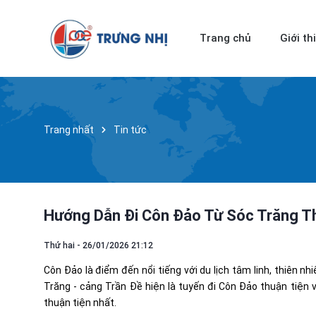
Trang chủ
Giới th
Trang nhất
Tin tức
Hướng Dẫn Đi Côn Đảo Từ Sóc Trăng T
Thứ hai - 26/01/2026 21:12
Côn Đảo là điểm đến nổi tiếng với du lịch tâm linh, thiên n
Trăng - cảng Trần Đề hiện là tuyến đi Côn Đảo thuận tiện 
thuận tiện nhất.