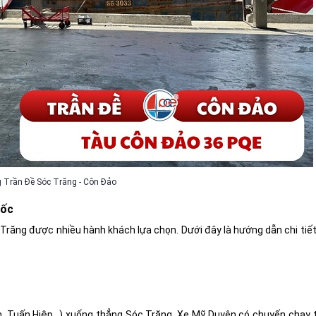
 Trần Đề Sóc Trăng - Côn Đảo
tốc
 Trăng được nhiều hành khách lựa chọn. Dưới đây là hướng dẫn chi tiết
, Tuấn Hiệp...) xuống thẳng Sóc Trăng. Xe Mỹ Duyên có chuyến chạy 