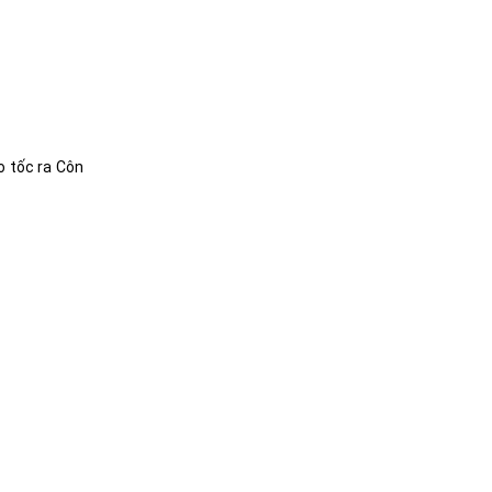
o tốc ra Côn