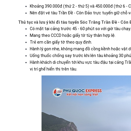
Khoảng 390.000đ (thứ 2 - thứ 5) và 450.000đ (thứ 6 - 
Nên đặt vé tàu Trần Đề - Côn Đảo trực tuyến giữ chỗ v
Thủ tục và lưu ý khi đi tàu tuyến Sóc Trăng Trần Đề - Côn
Có mặt tại cảng trước 45 - 60 phút so với giờ tàu chạy.
Mang theo CCCD hoặc giấy tờ tùy thân hợp lệ.
Trẻ em cần giấy tờ theo quy định.
Hành lý gọn nhẹ, không mang đồ cồng kềnh hoặc vật d
Uống thuốc chống say trước khi lên tàu khoảng 30 phú
Hành khách di chuyển tới khu vực tàu đậu tại cảng Trần
vị trí ghế hiển thị trên tàu.