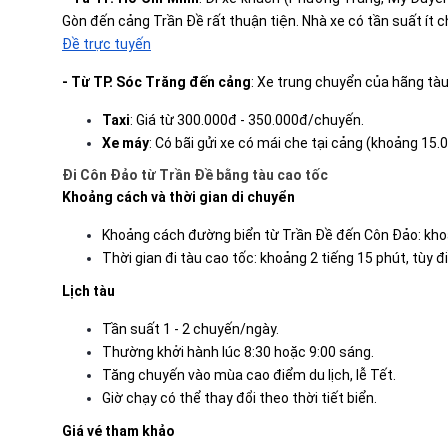
Gòn đến cảng Trần Đề rất thuận tiện. Nhà xe có tần suất ít 
Đề trực tuyến
- Từ TP. Sóc Trăng đến cảng
: Xe trung chuyển của hãng tàu
Taxi
: Giá từ 300.000đ - 350.000đ/chuyến.
Xe máy
: Có bãi gửi xe có mái che tại cảng (khoảng 15
Đi Côn Đảo từ Trần Đề bằng tàu cao tốc
Khoảng cách và thời gian di chuyển
Khoảng cách đường biển từ Trần Đề đến Côn Đảo: kho
Thời gian đi tàu cao tốc: khoảng 2 tiếng 15 phút, tùy điề
Lịch tàu
Tần suất 1 - 2 chuyến/ngày.
Thường khởi hành lúc 8:30 hoặc 9:00 sáng.
Tăng chuyến vào mùa cao điểm du lịch, lễ Tết.
Giờ chạy có thể thay đổi theo thời tiết biển.
Giá vé tham khảo