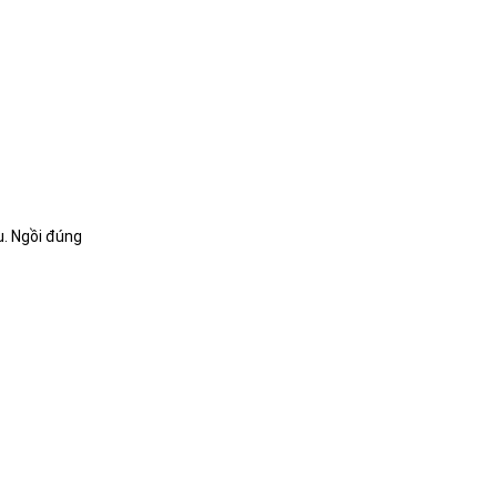
u. Ngồi đúng