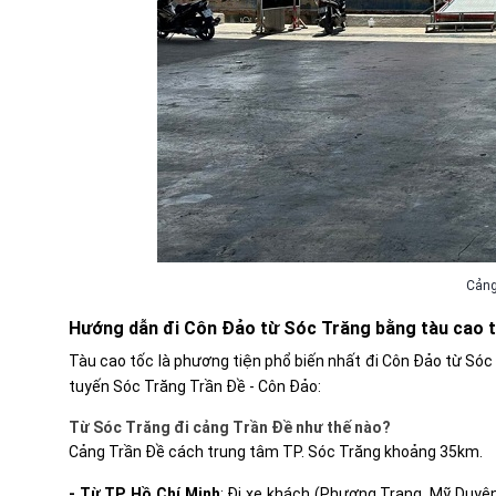
Cảng
Hướng dẫn đi Côn Đảo từ Sóc Trăng bằng tàu cao 
Tàu cao tốc là phương tiện phổ biến nhất đi Côn Đảo từ Sóc
tuyến Sóc Trăng Trần Đề - Côn Đảo:
Từ Sóc Trăng đi cảng Trần Đề như thế nào?
Cảng Trần Đề cách trung tâm TP. Sóc Trăng khoảng 35km.
- Từ TP. Hồ Chí Minh
: Đi xe khách (Phương Trang, Mỹ Duyên