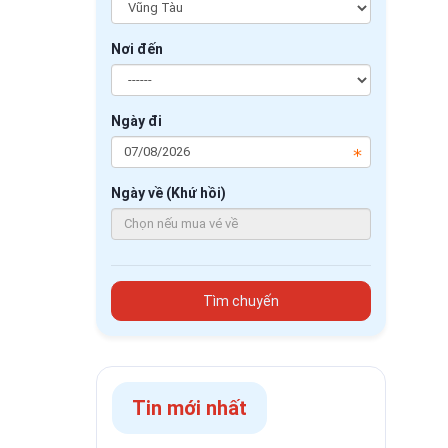
Nơi đến
Ngày đi
Ngày về (Khứ hồi)
Tìm chuyến
Tin mới nhất