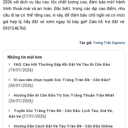
2026 với dịch vụ tàu cao tốc chất lượng cao, đảm bảo một hành
trình thoải mái và an toàn. Đặc biệt, trong các dịp cao điểm, nhu
cầu đi lại có thể tăng cao, vì vậy, để đảm bảo chỗ ngồi và có mức
giá hợp lý, hãy đặt vé sớm ngay từ bây giờ! Zalo hỗ trợ đặt vé:
0931546760.
Tác giả:
Trưng Trắc Express
Những tin mới hơn
FAQ: Câu Hỏi Thường Gặp Khi Đặt Vé Tàu Đi Côn Đảo
(19/01/2026)
Vì sao nên chọn tuyến Sóc Trăng Trần Đề - Côn Đảo?
(26/01/2026)
Hướng Dẫn Đi Côn Đảo Từ Sóc Trăng Thuận Tiện Nhất
(26/01/2026)
Tuyến Sóc Trăng Trần Đề - Côn Đảo: Lịch Tàu, Giá Vé,
(27/01/2026)
Đặt Vé
Hướng Dẫn Cách Đặt Vé Tàu Trần Đề - Côn Đảo Online