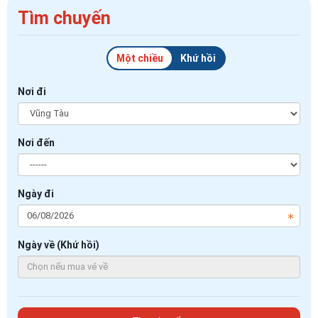
Tìm chuyến
Một chiều
Khứ hồi
Nơi đi
Nơi đến
Ngày đi
Ngày về (Khứ hồi)