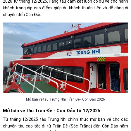
2026 từ tháng 12/2025. Hãng tàu cam kết luôn có đủ vé cho hành
khách trong dịp cao điểm, giúp du khách thuận tiện và dễ dàng di
chuyển đến Côn Đảo.
Mở bán vé tàu Trưng Nhị Trần Đề - Côn Đảo 2026
Mở bán vé tàu Trần Đề - Côn Đảo từ 12/2025
Từ tháng 12/2025 tàu Trưng Nhị chính thức mở bán vé cho các
chuyến tàu cao tốc đi từ Trần Đề (Sóc Trăng) đến Côn Đảo năm