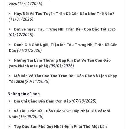
(15/01/2026)
2026
Hủy/Đổi Vé Tàu Tuyến Trần Đề Côn Đảo Như Thế Nào?
(11/01/2026)
Đặt vé ngay: Tàu Trưng Nhị Trần Đề - Côn Đảo Tết 2026
(01/12/2025)
Đánh Giá Ghế Ngồi, Tiện Ích Tàu Trưng Nhị Trần Đề Côn
(04/01/2026)
Đảo
Những Sai Lầm Thường Gặp Khi Đặt Vé Tàu Côn Đảo
(09/01/2026)
(90% khách mắc phải)
Mở Bán Vé Tàu Cao Tốc Trần Đề - Côn Đảo Và Lịch Chạy
(20/11/2025)
Tết 2026
Những tin cũ hơn
(07/10/2025)
Địa Chỉ Cảng Bến Đầm Côn Đảo
Vé Tàu Trần Đề - Côn Đảo 2026: Cập Nhật Giá Vé Mới
(15/09/2025)
Nhất
Top Đặc Sản Phú Quý Nhất Định Phải Thử Một Lần